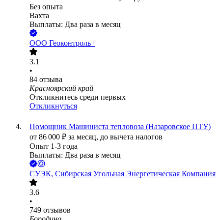
Без опыта
Вахта
Выплаты: Два раза в месяц
ООО
Геоконтроль+
3.1
•
84
отзыва
Красноярский край
Откликнитесь среди первых
Откликнуться
Помощник Машиниста тепловоза (Назаровское ПТУ)
от
86 000
₽
за месяц,
до вычета налогов
Опыт 1-3 года
Выплаты: Два раза в месяц
СУЭК, Сибирская Угольная Энергетическая Компания
3.6
•
749
отзывов
Бородино