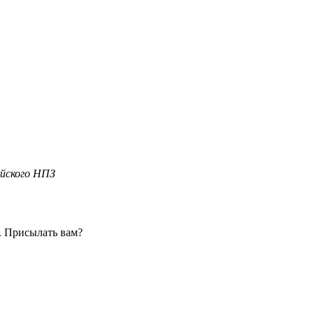
йского НПЗ
. Присылать вам?