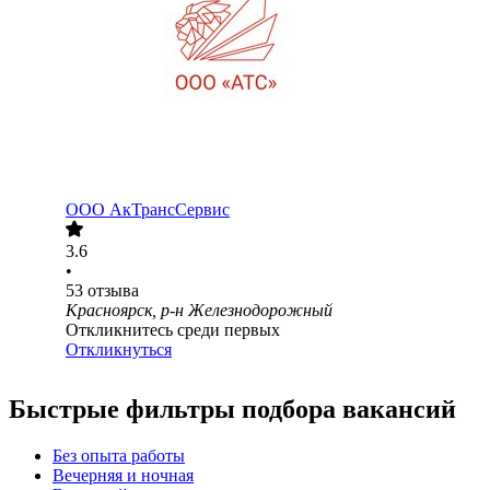
ООО
АкТрансСервис
3.6
•
53
отзыва
Красноярск, р-н Железнодорожный
Откликнитесь среди первых
Откликнуться
Быстрые фильтры подбора вакансий
Без опыта работы
Вечерняя и ночная