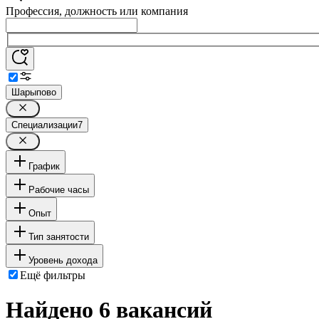
Профессия, должность или компания
Шарыпово
Специализации
7
График
Рабочие часы
Опыт
Тип занятости
Уровень дохода
Ещё фильтры
Найдено 6 вакансий