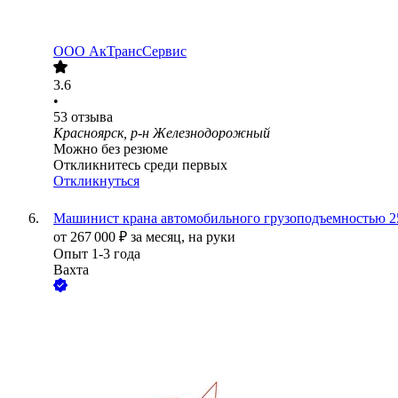
ООО
АкТрансСервис
3.6
•
53
отзыва
Красноярск, р-н Железнодорожный
Можно без резюме
Откликнитесь среди первых
Откликнуться
Машинист крана автомобильного грузоподъемностью 2
от
267 000
₽
за месяц,
на руки
Опыт 1-3 года
Вахта