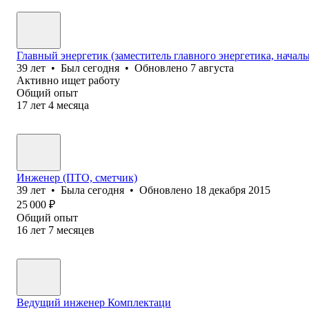
Главный энергетик (заместитель главного энергетика, началь
39
лет
•
Был
сегодня
•
Обновлено
7 августа
Активно ищет работу
Общий опыт
17
лет
4
месяца
Инженер (ПТО, сметчик)
39
лет
•
Была
сегодня
•
Обновлено
18 декабря 2015
25 000
₽
Общий опыт
16
лет
7
месяцев
Ведущий инженер Комплектаци