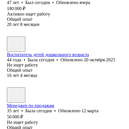
47
лет
•
Был
сегодня
•
Обновлено
вчера
180 000
₽
Активно ищет работу
Общий опыт
20
лет
8
месяцев
Воспитатель детей дошкольного возраста
44
года
•
Была
сегодня
•
Обновлено
20 октября 2025
Не ищет работу
Общий опыт
16
лет
4
месяца
Менеджер по продажам
35
лет
•
Была
сегодня
•
Обновлено
12 марта
50 000
₽
Не ищет работу
Общий опыт