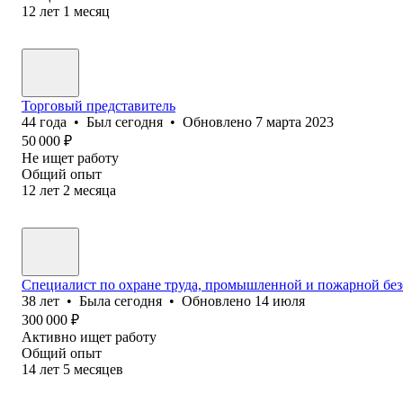
12
лет
1
месяц
Торговый представитель
44
года
•
Был
сегодня
•
Обновлено
7 марта 2023
50 000
₽
Не ищет работу
Общий опыт
12
лет
2
месяца
Специалист по охране труда, промышленной и пожарной безо
38
лет
•
Была
сегодня
•
Обновлено
14 июля
300 000
₽
Активно ищет работу
Общий опыт
14
лет
5
месяцев