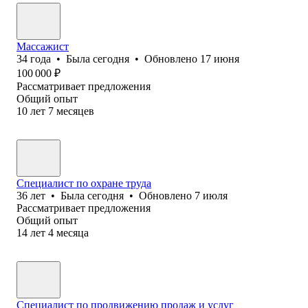
Массажист
34
года
•
Была
сегодня
•
Обновлено
17 июня
100 000
₽
Рассматривает предложения
Общий опыт
10
лет
7
месяцев
Специалист по охране труда
36
лет
•
Была
сегодня
•
Обновлено
7 июля
Рассматривает предложения
Общий опыт
14
лет
4
месяца
Специалист по продвижению продаж и услуг