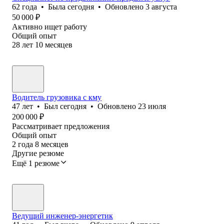
62
года
•
Была
сегодня
•
Обновлено
3 августа
50 000
₽
Активно ищет работу
Общий опыт
28
лет
10
месяцев
Водитель грузовика с кму
47
лет
•
Был
сегодня
•
Обновлено
23 июля
200 000
₽
Рассматривает предложения
Общий опыт
2
года
8
месяцев
Другие резюме
Ещё 1 резюме
Ведущий инженер-энергетик