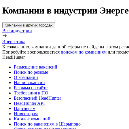
Компании в индустрии Энерг
Компании в других городах
Все индустрии
Энергетика
К сожалению, компании данной сферы не найдены в этом реги
Попробуйте воспользоваться
поиском по компаниям
или посмо
HeadHunter
Размещение вакансий
Поиск по резюме
О компании
Наши вакансии
Реклама на сайте
Требования к ПО
Безопасный HeadHunter
HeadHunter API
Партнерам
Инвесторам
Каталог компаний
Поиск по вакансиям в Шарыпово