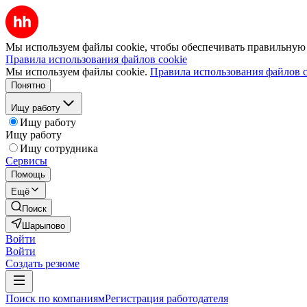
Мы используем файлы cookie, чтобы обеспечивать правильную р
Правила использования файлов cookie
Мы используем файлы cookie.
Правила использования файлов c
Понятно
Ищу работу
Ищу работу
Ищу работу
Ищу сотрудника
Сервисы
Помощь
Ещё
Поиск
Шарыпово
Войти
Войти
Создать резюме
Поиск по компаниям
Регистрация работодателя