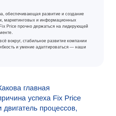
за, обеспечивающая развитие и создание
х, маркетинговых и информационных
Fix Price прочно держаться на лидирующей
менте.
всё вокруг, стабильное развитие компании
гибкость и умение адаптироваться — наши
Какова главная
причина успеха Fix Price
и двигатель процессов,