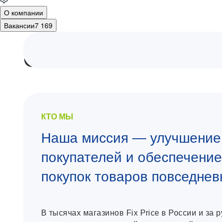
О компании
Вакансии
7 169
О компании
КТО МЫ
Наша миссия — улучшение
покупателей и обеспечени
покупок товаров повседнев
В тысячах магазинов Fix Price в России и за 