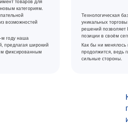
имент товаров для
новым категориям.
упательной
Технологическая ба
из возможностей
уникальных торговы
решений позволяет 
позиции в своём сег
-м году наша
й, предлагая широкий
Как бы ни менялось 
ким фиксированным
продолжится, ведь 
сильные стороны.