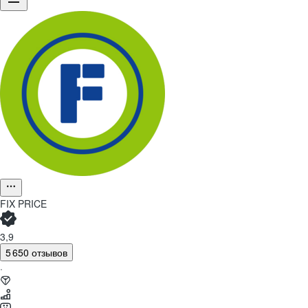
Команда Fix Pr
FIX PRICE
Объединяя пр
3,9
5 650 отзывов
·
Смотреть вакансии