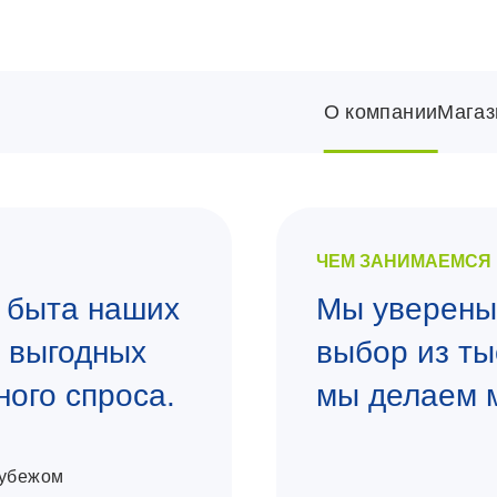
О компании
Магаз
ЧЕМ ЗАНИМАЕМСЯ
 быта наших
Мы уверены:
е выгодных
выбор из ты
ного спроса.
мы делаем 
рубежом