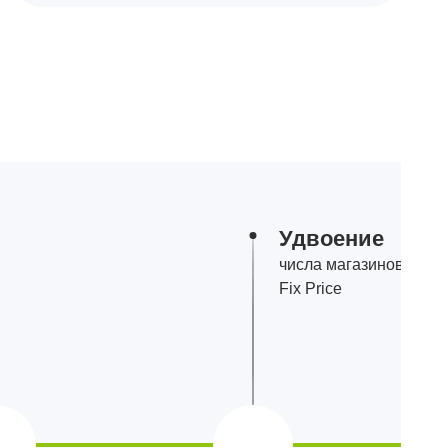
Удвоение
числа магазинов
Fix Price