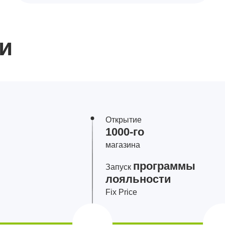
и
Открытие
1000‑го
магазина
программы
Запуск
лояльности
Fix Price