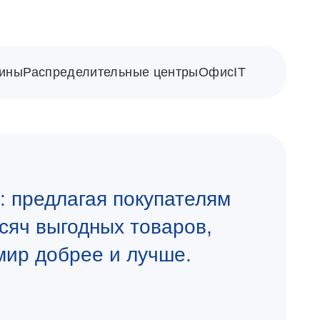
ины
Распределительные центры
Офис
IT
 предлагая покупателям
сяч выгодных товаров,
мир добрее и лучше.