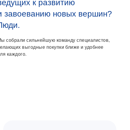
ведущих к развитию
и завоеванию новых вершин?
Люди.
Мы собрали сильнейшую команду специалистов,
елающих выгодные покупки ближе и удобнее
ля каждого.