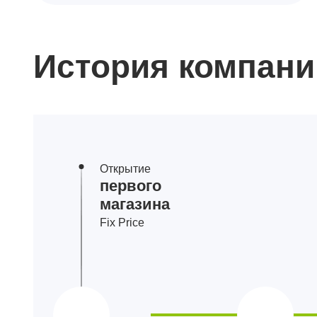
История компани
Открытие
первого
магазина
Fix Price