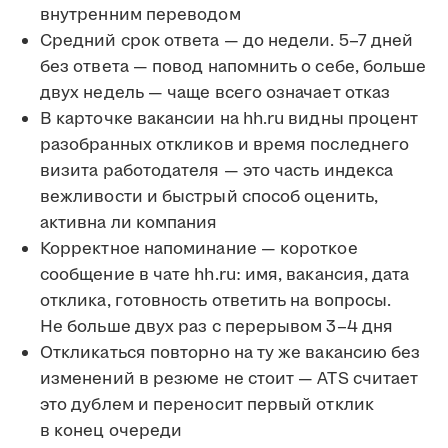
внутренним переводом
Средний срок ответа — до недели. 5–7 дней
без ответа — повод напомнить о себе, больше
двух недель — чаще всего означает отказ
В карточке вакансии на hh.ru видны процент
разобранных откликов и время последнего
визита работодателя — это часть индекса
вежливости и быстрый способ оценить,
активна ли компания
Корректное напоминание — короткое
сообщение в чате hh.ru: имя, вакансия, дата
отклика, готовность ответить на вопросы.
Не больше двух раз с перерывом 3–4 дня
Откликаться повторно на ту же вакансию без
изменений в резюме не стоит — ATS считает
это дублем и переносит первый отклик
в конец очереди