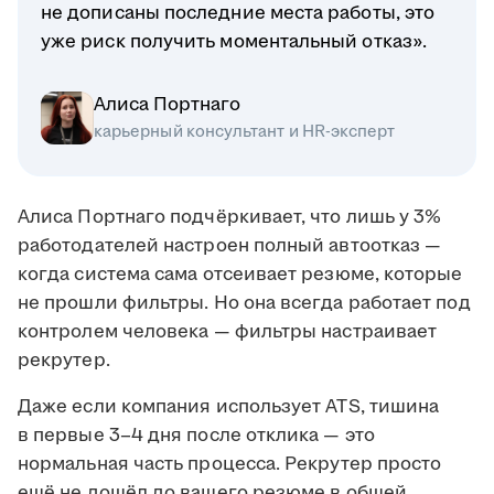
не дописаны последние места работы, это
уже риск получить моментальный отказ».
Алиса Портнаго
карьерный консультант и HR-эксперт
Алиса Портнаго подчёркивает, что лишь у 3%
работодателей настроен полный автоотказ —
когда система сама отсеивает резюме, которые
не прошли фильтры. Но она всегда работает под
контролем человека — фильтры настраивает
рекрутер.
Даже если компания использует ATS, тишина
в первые 3–4 дня после отклика — это
нормальная часть процесса. Рекрутер просто
ещё не дошёл до вашего резюме в общей