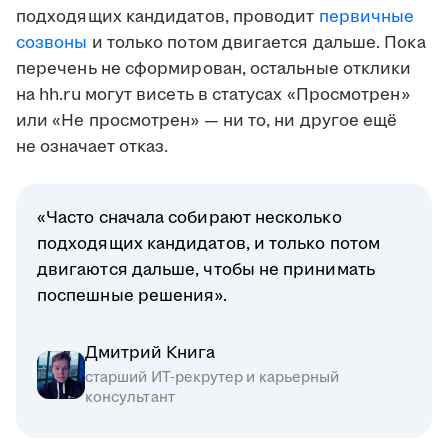
подходящих кандидатов, проводит
первичные
созвоны
и только потом двигается дальше. Пока
перечень не сформирован, остальные отклики
на hh.ru могут висеть в статусах «Просмотрен»
или «Не просмотрен» — ни то, ни другое ещё
не означает отказ.
«Часто сначала собирают несколько
подходящих кандидатов, и только потом
двигаются дальше, чтобы не принимать
поспешные решения».
Дмитрий Книга
старший ИТ-рекрутер и карьерный
консультант