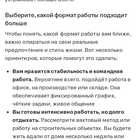
Выберите, какой формат работы подходит
больше
Чтобы понять, какой формат работы вам ближе,
важно опираться на свои реальные
предпочтения и стиль жизни. Вот несколько
ориентиров, которые помогут это сделать:
Вам нравится стабильность и командная
работа.
Вероятнее всего, подойдёт работа в
офисе, на производстве или складе. Она
обеспечивает фиксированный график,
чёткие задачи, живое общение
Вы готовы интенсивно работать, но долго
отдыхать.
Рассмотрите вахтовый метод или
работу на строительных объектах. Вы будете
жить вдали от дома несколько недель или