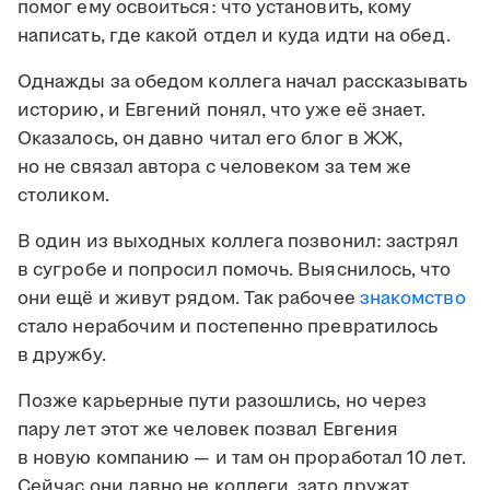
помог ему освоиться: что установить, кому
написать, где какой отдел и куда идти на обед.
Однажды за обедом коллега начал рассказывать
историю, и Евгений понял, что уже её знает.
Оказалось, он давно читал его блог в ЖЖ,
но не связал автора с человеком за тем же
столиком.
В один из выходных коллега позвонил: застрял
в сугробе и попросил помочь. Выяснилось, что
они ещё и живут рядом. Так рабочее
знакомство
стало нерабочим и постепенно превратилось
в дружбу.
Позже карьерные пути разошлись, но через
пару лет этот же человек позвал Евгения
в новую компанию — и там он проработал 10 лет.
Сейчас они давно не коллеги, зато дружат