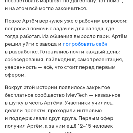
посоветовать маршрут по Дагестану. Тот помог,
и на этом всё могло закончиться.
Позже Артём вернулся уже с рабочим вопросом:
попросил помочь с задачей для завода, где
тогда работал. Из общения выросло пари: Артём
решил уйти с завода и
попробовать себя
в разработке. Готовились почти каждый день:
собеседования, лайвкодинг, самопрезентация,
уверенность — всё, что стоит перед первым
офером.
Вокруг этой истории появилось закрытое
бесплатное сообщество IvlevTech — названное
в шутку в честь Артёма. Участники учились,
делали проекты, проходили интервью
и поддерживали друг друга. Первым офер
получил Артём, а за ним ещё 12–15 человек