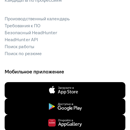
Кандидаты по профессиям
Производственный календарь
Требования к ПО
Безопасный HeadHunter
HeadHunter API
Поиск работы
Поиск по резюме
Мобильное приложение