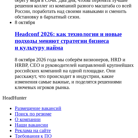
берегу моря в Сочи. Два дня, чтобы перенять лучшие
решения коллег из компаний разного масштаба со всей
России, поработать над своими навыками и сменить
обстановку в бархатный сезон.
8 октября
Headсonf 2026: как технологии и новые
подходы меняют стратегии бизнеса
и культуру найма
8 октября 2026 года мы соберём визионеров, HRD и
HRBP, СЕО и руководителей направлений крупнейших
российских компаний на одной площадке. Они
расскажут, что происходит в индустрии, какие
изменения самые важные, и поделятся решениями
ключевых игроков рынка.
HeadHunter
Размещение вакансий
Поиск по резюме
О компании
Наши вакансии
Реклама на сайте
Требования к ПО