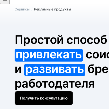
/
Сервисы
Рекламные продукты
Простой спосо
привлекать
сои
и
развивать
бре
работодателя
Получить консультацию