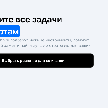
ите все задачи
ртам
hh.ru подберут нужные инструменты, помогут
 бюджет и найти лучшую стратегию для ваших
Выбрать решение для компании