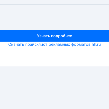
Узнать подробнее
Узнать подробнее
Узнать подробнее
Скачать прайс-лист рекламных форматов hh.ru