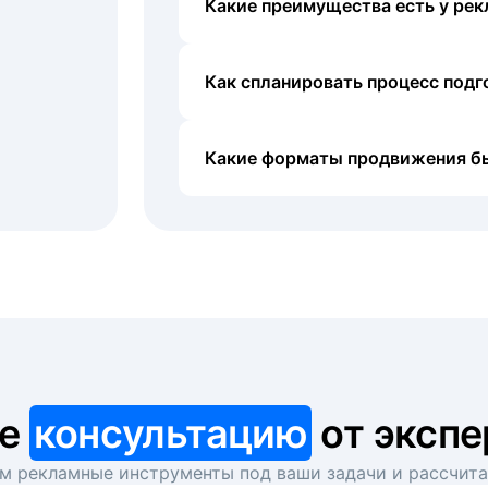
Какие преимущества есть у рек
Как спланировать процесс под
Какие форматы продвижения б
те
консультацию
от экспе
 рекламные инструменты под ваши задачи и рассчит