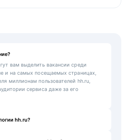
ние?
гут вам выделить вакансии среди
че и на самых посещаемых страницах,
еля миллионам пользователей hh.ru,
аудитории сервиса даже за его
огии hh.ru?