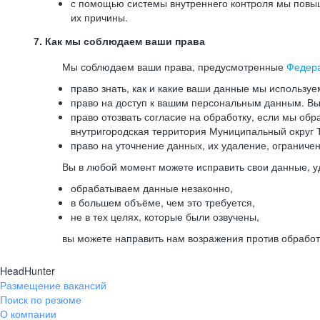
с помощью системы внутреннего контроля мы повыш
их причины.
7. Как мы соблюдаем ваши права
Мы соблюдаем ваши права, предусмотренные
Федер
право знать, как и какие ваши данные мы используе
право на доступ к вашим персональным данным. Вы 
право отозвать согласие на обработку, если мы обр
внутригородская территория Муниципальный округ Т
право на уточнение данных, их удаление, ограниче
Вы в любой момент можете исправить свои данные, у
обрабатываем данные незаконно,
в большем объёме, чем это требуется,
не в тех целях, которые были озвучены,
вы можете направить нам возражения против обработ
HeadHunter
Размещение вакансий
Поиск по резюме
О компании