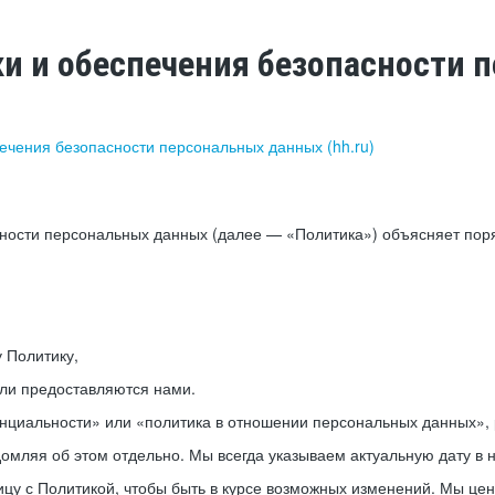
ки и обеспечения безопасности
печения безопасности персональных данных (hh.ru)
сности персональных данных (далее — «Политика») объясняет пор
у Политику,
или предоставляются нами.
нциальности» или «политика в отношении персональных данных», р
мляя об этом отдельно. Мы всегда указываем актуальную дату в н
цу с Политикой, чтобы быть в курсе возможных изменений. Мы це