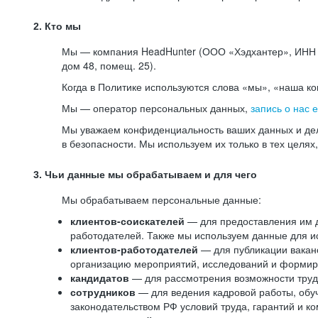
2. Кто мы
Мы — компания HeadHunter (ООО «Хэдхантер», ИНН 77
дом 48, помещ. 25).
Когда в Политике используются слова «мы», «наша к
Мы — оператор персональных данных,
запись о нас 
Мы уважаем конфиденциальность ваших данных и дел
в безопасности. Мы используем их только в тех целях
3. Чьи данные мы обрабатываем и для чего
Мы обрабатываем персональные данные:
клиентов-соискателей
— для предоставления им до
работодателей. Также мы используем данные для ис
клиентов-работодателей
— для публикации ваканс
организацию мероприятий, исследований и формир
кандидатов
— для рассмотрения возможности труд
сотрудников
— для ведения кадровой работы, обу
законодательством РФ условий труда, гарантий и к