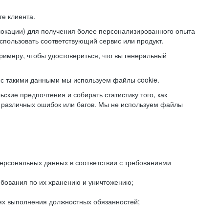
е клиента.
локации) для получения более персонализированного опыта
использовать соответствующий сервис или продукт.
римеру, чтобы удостовериться, что вы генеральный
с такими данными мы используем файлы cookie.
ские предпочтения и собирать статистику того, как
 различных ошибок или багов. Мы не используем файлы
рсональных данных в соответствии с требованиями
ебования по их хранению и уничтожению;
лях выполнения должностных обязанностей;