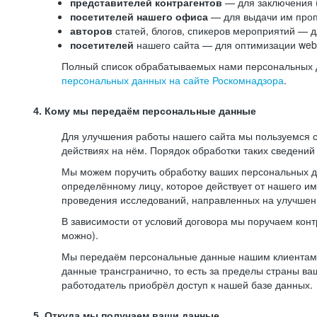
представителей контрагентов
— для заключения 
посетителей нашего офиса
— для выдачи им проп
авторов
статей, блогов, спикеров мероприятий — д
посетителей
нашего сайта — для оптимизации web-
Полный список обрабатываемых нами персональных да
персональных данных на сайте Роскомнадзора
.
4. Кому мы передаём персональные данные
Для улучшения работы нашего сайта мы пользуемся с
действиях на нём. Порядок обработки таких сведений
Мы можем поручить обработку ваших персональных 
определённому лицу, которое действует от нашего и
проведения исследований, направленных на улучшени
В зависимости от условий договора мы поручаем кон
можно).
Мы передаём персональные данные нашим клиентам-р
данные трансгранично, то есть за пределы страны ва
работодатель приобрёл доступ к нашей базе данных.
5. Откуда мы получаем ваши данные