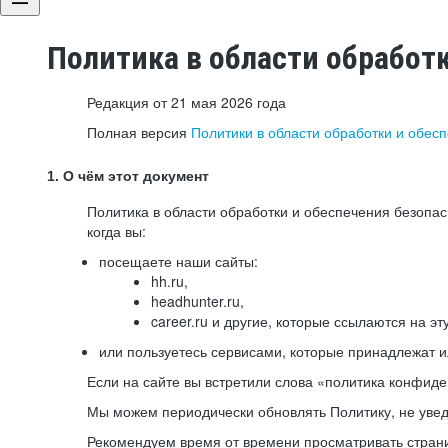
Политика в области обработ
Редакция от 21 мая 2026 года
Полная версия
Политики в области обработки и обес
1. О чём этот документ
Политика в области обработки и обеспечения безопа
когда вы:
посещаете наши сайты:
hh.ru,
headhunter.ru,
career.ru и другие, которые ссылаются на эт
или пользуетесь сервисами, которые принадлежат 
Если на сайте вы встретили слова «политика конфиде
Мы можем периодически обновлять Политику, не уведо
Рекомендуем время от времени просматривать страни