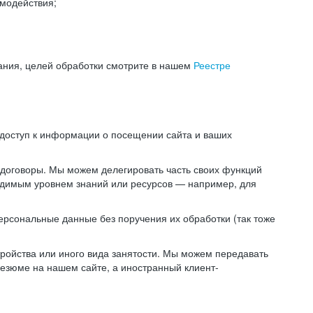
модействия;
ания, целей обработки смотрите в нашем
Реестре
 доступ к информации о посещении сайта и ваших
 договоры. Мы можем делегировать часть своих функций
ходимым уровнем знаний или ресурсов — например, для
ерсональные данные без поручения их обработки (так тоже
ойства или иного вида занятости. Мы можем передавать
резюме на нашем сайте, а иностранный клиент-