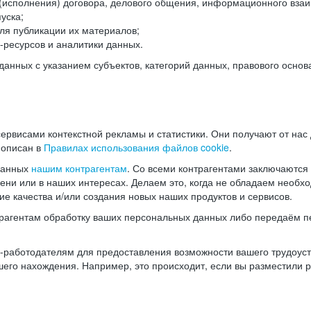
(исполнения) договора, делового общения, информационного взаи
уска;
ля публикации их материалов;
ресурсов и аналитики данных.
нных с указанием субъектов, категорий данных, правового основ
ервисами контекстной рекламы и статистики. Они получают от нас
 описан в
Правилах использования файлов cookie
.
данных
нашим контрагентам
. Со всеми контрагентами заключаются
мени или в наших интересах. Делаем это, когда не обладаем необ
е качества и/или создания новых наших продуктов и сервисов.
трагентам обработку ваших персональных данных либо передаём п
аботодателям для предоставления возможности вашего трудоустр
шего нахождения. Например, это происходит, если вы разместили 