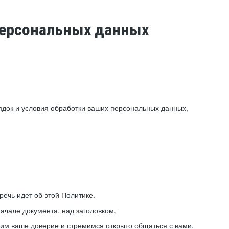
 персональных данных
ядок и условия обработки ваших персональных данных,
ечь идет об этой Политике.
ачале документа, над заголовком.
ним ваше доверие и стремимся открыто общаться с вами.