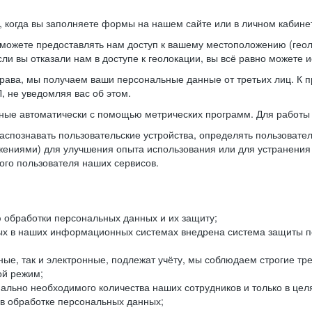
когда вы заполняете формы на нашем сайте или в личном кабинет
можете предоставлять нам доступ к вашему местоположению (гео
ли вы отказали нам в доступе к геолокации, вы всё равно можете 
рава, мы получаем ваши персональные данные от третьих лиц. К п
 не уведомляя вас об этом.
ные автоматически с помощью метрических программ. Для работы 
спознавать пользовательские устройства, определять пользователь
жениями) для улучшения опыта использования или для устранения
ного пользователя наших сервисов.
 обработки персональных данных и их защиту;
ых в наших информационных системах внедрена система защиты пе
ые, так и электронные, подлежат учёту, мы соблюдаем строгие тр
ой режим;
ально необходимого количества наших сотрудников и только в це
 в обработке персональных данных;