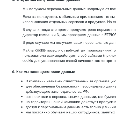
Мы получаем персональные данные напрямую от вас, 
Если вы пользуетесь мобильным приложением, то вы 
использования отдельных сервисов и продуктов. Но ес
В случаях, когда это прямо предусмотрено нормами п
директор компании N, мы проверяем данные в ЕГРЮЛ,
В ряде случаев мы получаем ваши персональные дан
Файлы cookie позволяют веб-сайтам (приложениям) ра
пользователи взаимодействуют с веб-сайтами (прило
cookie для установления вашей личности как конкрет
6. Как мы защищаем ваши данные
В компании назначен ответственный за организацию
для обеспечения безопасности персональных данн
действующего законодательства РФ;
все носители с персональными данными, как бумажн
на территории нашей компании действует пропускн
доступ к персональным данным есть только у миним
мы постоянно обучаем наших сотрудников, занятых