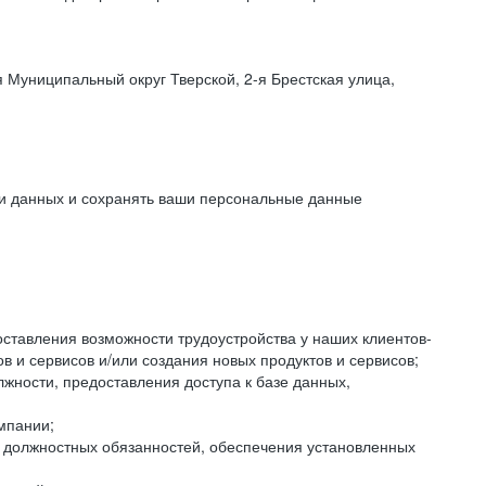
 Муниципальный округ Тверской, 2-я Брестская улица,
ки данных и сохранять ваши персональные данные
оставления возможности трудоустройства у наших клиентов-
 и сервисов и/или создания новых продуктов и сервисов;
жности, предоставления доступа к базе данных,
мпании;
я должностных обязанностей, обеспечения установленных