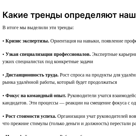
Какие тренды определяют наш
В итоге мы выделили эти тренды:
•
Кризис экспертизы.
Ориентация на навыки, появление профе
•
Узкая специализация профессионалов.
Экспертные карьерны
узких специалистах под конкретные задачи
•
Дистанционность труда.
Рост спроса на продукты для удалён
рынка удалённой работы, который будет продолжаться
•
Фокус на командный опыт.
Руководители учатся взаимодейс
кандидатов. Эти процессы — реакции на смещение фокуса с о
•
Рост стоимости успеха.
Организации учат руководителей вовр
что прежние стимулы (только деньги и должность) перестали р