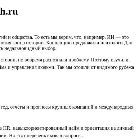
h.ru
гий и общества. То есть мы верим, что, например, ИИ — это
иллюзия конца истории. Концепцию предложили психологи Дэн
ать недальновидный выбор.
стории, но вовремя распознали проблему. Поэтому изучили,
йма и управления людьми. Так мы отошли от видимого рубежа
за год, отчёты и прогнозы крупных компаний и международных
т в HR, навыкоориентированный найм и ориентация на личный
ий. Но этот перечень вызвал вопросы.