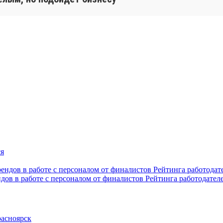
ндов в работе с персоналом от финалистов Рейтинга работодател
расноярск