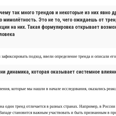
очему так много трендов и некоторые из них явно д
то мимолётность. Это не то, чего ожидаешь от тре
кции на них. Такая формулировка открывает возмо
ловека
 зафиксировать подход, ввели определение тренда и описали его
ни динамика, которая оказывает системное влияни
ения, которые мы нашли в начале исследования, оказались реак
 на один тренд отличается в разных странах. Например, в Росс
Западе становится важным участвовать и быть признанным в пр