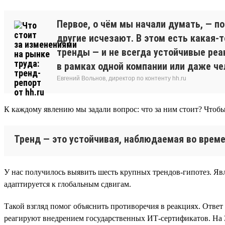
Первое, о чём мы начали думать, — п
другие исчезают. В этом есть какая-
тренды — и не всегда устойчивые реа
в рамках одной компании или даже че
Евгений Вольнов, директор по контенту hh.ru
К каждому явлению мы задали вопрос: что за ним стоит? Чтобы
Тренд — это устойчивая, наблюдаемая во време
У нас получилось выявить шесть крупных трендов-гипотез. Явл
адаптируется к глобальным сдвигам.
Такой взгляд помог объяснить противоречия в реакциях. Ответ
реагируют внедрением государственных ИТ-сертификатов. На 