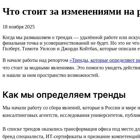
Что стоит за изменениями на 
18 ноября 2025
Когда мы размышляем о трендах — удалённой работе или искусс
финальная точка и усовершенствований не будет. Но это не ч
Гилберт, Тимоти Уилсон и Джорди Койтбах, которые описали е
В начале работы над репортом
«Тренды, которые определяют р
что стоит за модными явлениями. Это помогло увидеть действ
и нашли за ним пространство возможностей.
Как мы определяем тренды
Мы начали работу со сбора явлений, которые в России и мире 
консалтинговых агентств, исследования университетов, публи
В списке трендов оказались трансформация офиса под место д
бренд специалиста, ИТ-сертификаты и признание компетенций 