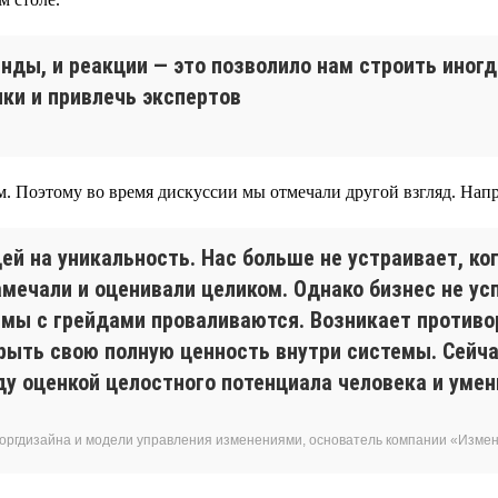
нды, и реакции — это позволило нам строить иног
ки и привлечь экспертов
м. Поэтому во время дискуссии мы отмечали другой взгляд. Напр
ей на уникальность. Нас больше не устраивает, ко
ечали и оценивали целиком. Однако бизнес не ус
темы с грейдами проваливаются. Возникает противо
рыть свою полную ценность внутри системы. Сейча
у оценкой целостного потенциала человека и умен
 оргдизайна и модели управления изменениями, основатель компании «Изм