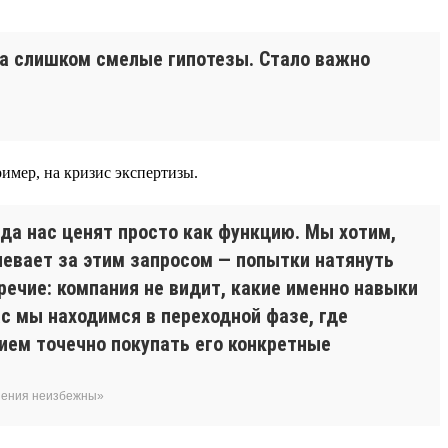
да слишком смелые гипотезы. Стало важно
имер, на кризис экспертизы.
гда нас ценят просто как функцию. Мы хотим,
певает за этим запросом — попытки натянуть
речие: компания не видит, какие именно навыки
с мы находимся в переходной фазе, где
ием точечно покупать его конкретные
енения неизбежны»