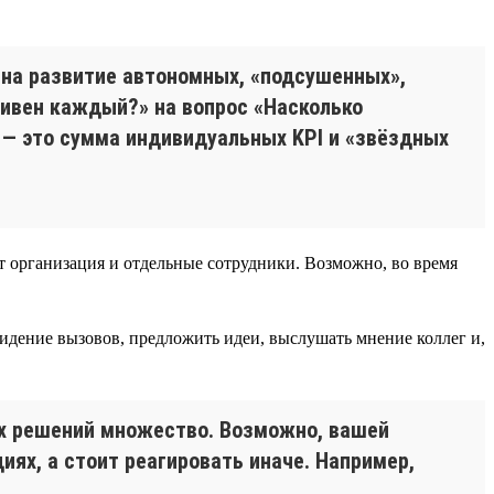
 на развитие автономных, «подсушенных»,
тивен каждый?» на вопрос «Насколько
 — это сумма индивидуальных KPI и «звёздных
ет организация и отдельные сотрудники. Возможно, во время
идение вызовов, предложить идеи, выслушать мнение коллег и,
ых решений множество. Возможно, вашей
ях, а стоит реагировать иначе. Например,