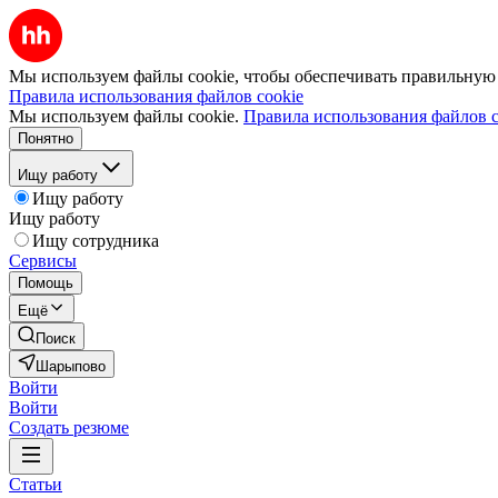
Мы используем файлы cookie, чтобы обеспечивать правильную р
Правила использования файлов cookie
Мы используем файлы cookie.
Правила использования файлов c
Понятно
Ищу работу
Ищу работу
Ищу работу
Ищу сотрудника
Сервисы
Помощь
Ещё
Поиск
Шарыпово
Войти
Войти
Создать резюме
Статьи