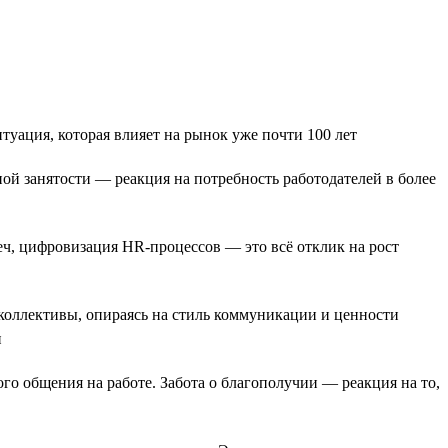
уация, которая влияет на рынок уже почти 100 лет
й занятости — реакция на потребность работодателей в более
еч, цифровизация HR-процессов — это всё отклик на рост
коллективы, опираясь на стиль коммуникации и ценности
и
го общения на работе. Забота о благополучии — реакция на то,