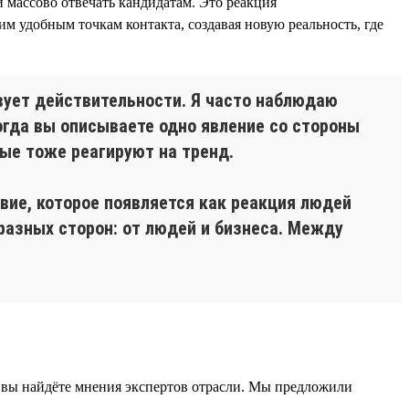
 массово отвечать кандидатам. Это реакция
м удобным точкам контакта, создавая новую реальность, где
твует действительности. Я часто наблюдаю
огда вы описываете одно явление со стороны
рые тоже реагируют на тренд.
вие, которое появляется как реакция людей
разных сторон: от людей и бизнеса. Между
 вы найдёте мнения экспертов отрасли. Мы предложили