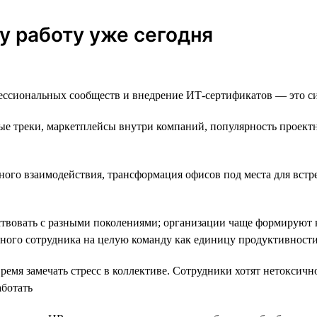
у работу уже сегодня
ссиональных сообществ и внедрение ИТ-сертификатов — это сит
е треки, маркетплейсы внутри компаний, популярность проектно
ного взаимодействия, трансформация офисов под места для встр
твовать с разными поколениями; организации чаще формируют 
дного сотрудника на целую команду как единицу продуктивност
емя замечать стресс в коллективе. Сотрудники хотят нетоксично
аботать