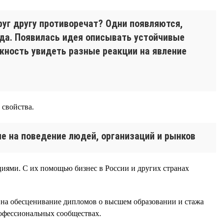
руг другу противоречат? Одни появляются,
нда. Появилась идея описывать устойчивые
жность увидеть разные реакции на явление
 свойства.
е на поведение людей, организаций и рынков
циями. С их помощью бизнес в России и других странах
ии на обесценивание дипломов о высшем образовании и стажа
офессиональных сообществах.