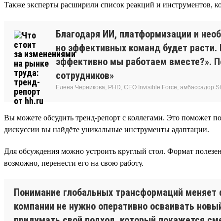
Также эксперты расширили список реакций и инструментов, ко
Благодаря ИИ, платформизации и нео
но эффективных команд будет расти.
эффективно мы работаем вместе?». По
сотрудников»
Елена Черникова, PHD, CEO Invisible Force, амбассадор Sta
Вы можете обсудить тренд-репорт с коллегами. Это поможет по
дискуссии вы найдёте уникальные инструменты адаптации.
Для обсуждения можно устроить круглый стол. Формат полезен
возможно, перенести его на свою работу.
Понимание глобальных трансформаций меняет 
компании не нужно оперативно осваивать новый
придумать свой подход, который покажется см