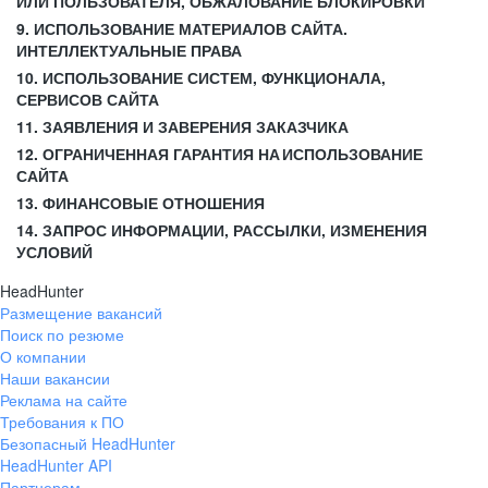
ИЛИ ПОЛЬЗОВАТЕЛЯ, ОБЖАЛОВАНИЕ БЛОКИРОВКИ
9. ИСПОЛЬЗОВАНИЕ МАТЕРИАЛОВ САЙТА.
ИНТЕЛЛЕКТУАЛЬНЫЕ ПРАВА
10. ИСПОЛЬЗОВАНИЕ СИСТЕМ, ФУНКЦИОНАЛА,
СЕРВИСОВ САЙТА
11. ЗАЯВЛЕНИЯ И ЗАВЕРЕНИЯ ЗАКАЗЧИКА
12. ОГРАНИЧЕННАЯ ГАРАНТИЯ НА ИСПОЛЬЗОВАНИЕ
САЙТА
13. ФИНАНСОВЫЕ ОТНОШЕНИЯ
14. ЗАПРОС ИНФОРМАЦИИ, РАССЫЛКИ, ИЗМЕНЕНИЯ
УСЛОВИЙ
HeadHunter
Размещение вакансий
Поиск по резюме
О компании
Наши вакансии
Реклама на сайте
Требования к ПО
Безопасный HeadHunter
HeadHunter API
Партнерам