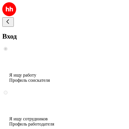
Вход
Я ищу работу
Профиль соискателя
Я ищу сотрудников
Профиль работодателя